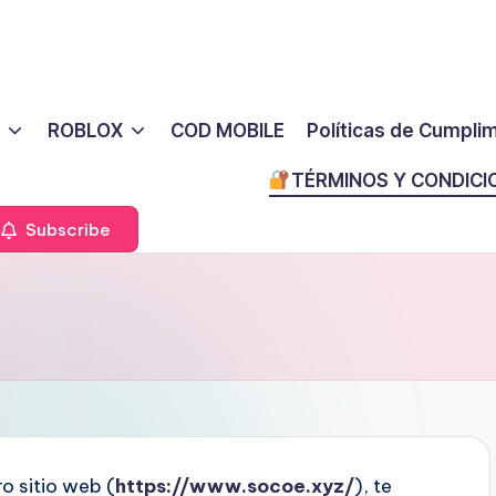
ROBLOX
COD MOBILE
Políticas de Cumpli
TÉRMINOS Y CONDICI
Subscribe
ro sitio web (
https://www.socoe.xyz/
), te