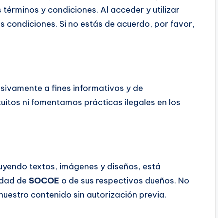
términos y condiciones. Al acceder y utilizar
 condiciones. Si no estás de acuerdo, por favor,
sivamente a fines informativos y de
uitos ni fomentamos prácticas ilegales en los
cluyendo textos, imágenes y diseños, está
edad de
SOCOE
o de sus respectivos dueños. No
 nuestro contenido sin autorización previa.