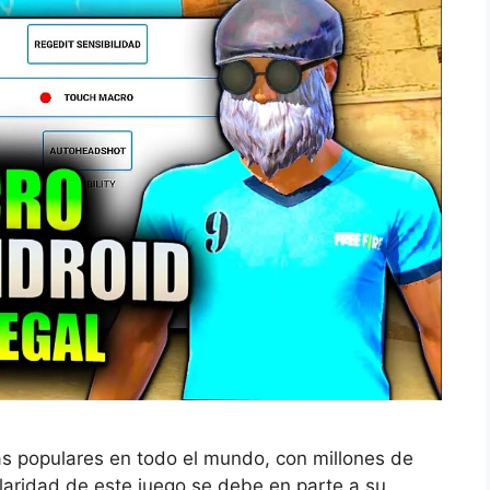
ás populares en todo el mundo, con millones de
ularidad de este juego se debe en parte a su