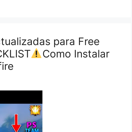
ualizadas para Free
CKLIST
Como Instalar
ire