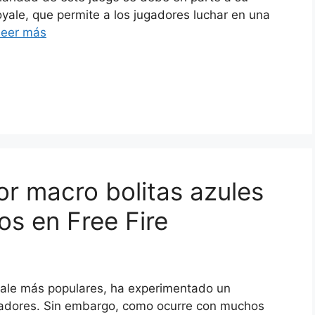
oyale, que permite a los jugadores luchar en una
Leer más
or macro bolitas azules
os en Free Fire
oyale más populares, ha experimentado un
gadores. Sin embargo, como ocurre con muchos