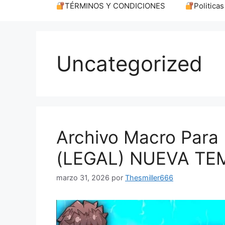
TÉRMINOS Y CONDICIONES
Politica
Uncategorized
Archivo Macro Para
(LEGAL) NUEVA T
marzo 31, 2026
por
Thesmiller666