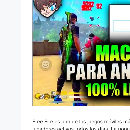
Free Fire es uno de los juegos móviles m
jugadores activos todos los días. La pop