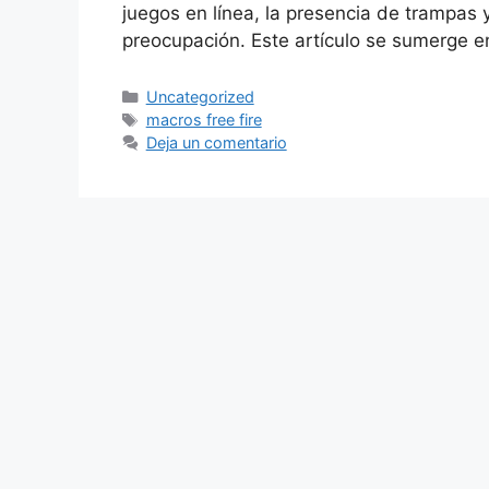
juegos en línea, la presencia de trampas
preocupación. Este artículo se sumerge 
Categorías
Uncategorized
Etiquetas
macros free fire
Deja un comentario