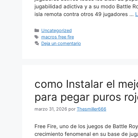
jugabilidad adictiva y a su modo Battle R
isla remota contra otros 49 jugadores …
Categorías
Uncategorized
Etiquetas
macros free fire
Deja un comentario
como Instalar el mej
para pegar puros roj
marzo 31, 2026
por
Thesmiller666
Free Fire, uno de los juegos de Battle R
crecimiento fenomenal en su base de ju